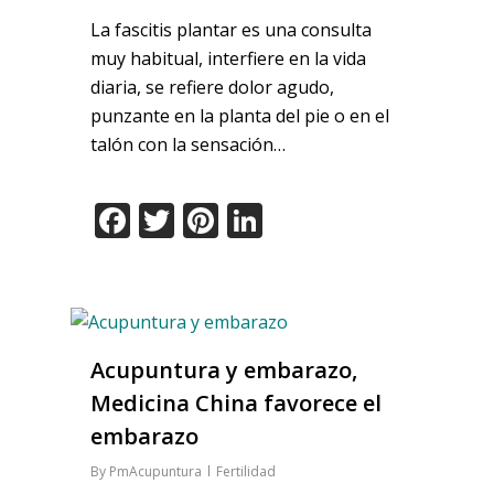
La fascitis plantar es una consulta
muy habitual, interfiere en la vida
diaria, se refiere dolor agudo,
punzante en la planta del pie o en el
talón con la sensación…
Facebook
Twitter
Pinterest
LinkedIn
Acupuntura y embarazo,
Medicina China favorece el
embarazo
By
PmAcupuntura
Fertilidad