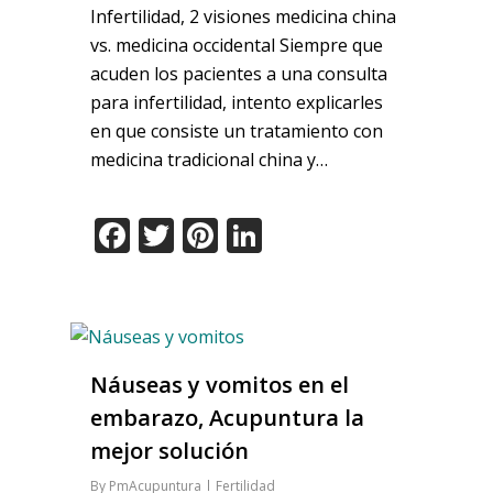
Infertilidad, 2 visiones medicina china
vs. medicina occidental Siempre que
acuden los pacientes a una consulta
para infertilidad, intento explicarles
en que consiste un tratamiento con
medicina tradicional china y…
Facebook
Twitter
Pinterest
LinkedIn
Náuseas y vomitos en el
embarazo, Acupuntura la
mejor solución
By
PmAcupuntura
Fertilidad