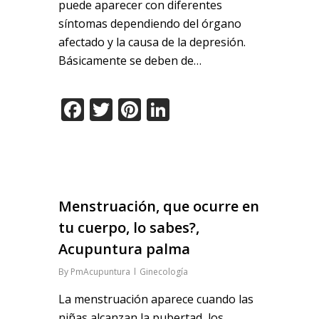
puede aparecer con diferentes
síntomas dependiendo del órgano
afectado y la causa de la depresión.
Básicamente se deben de…
Facebook
Twitter
Pinterest
LinkedIn
Menstruación, que ocurre en
tu cuerpo, lo sabes?,
Acupuntura palma
By
PmAcupuntura
Ginecología
La menstruación aparece cuando las
niñas alcanzan la pubertad, los