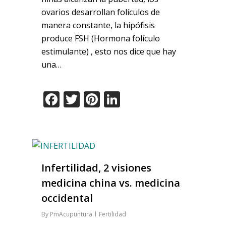
ovarios desarrollan folículos de
manera constante, la hipófisis
produce FSH (Hormona folículo
estimulante) , esto nos dice que hay
una…
Facebook
Twitter
Pinterest
LinkedIn
Infertilidad, 2 visiones
medicina china vs. medicina
occidental
By
PmAcupuntura
Fertilidad