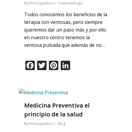
By
PmAcupuntura
Traumatología
Todos conocemos los beneficios de la
terapia con ventosas, pero siempre
queremos dar un paso más y por ello
en nuestro centro tenemos la
ventosa pulsada que además de no…
Facebook
Twitter
Pinterest
LinkedIn
Medicina Preventiva el
principio de la salud
By
PmAcupuntura
Blog