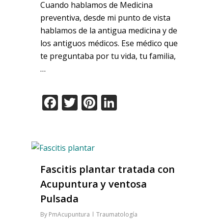
Cuando hablamos de Medicina
preventiva, desde mi punto de vista
hablamos de la antigua medicina y de
los antiguos médicos. Ese médico que
te preguntaba por tu vida, tu familia,
…
Facebook
Twitter
Pinterest
LinkedIn
Fascitis plantar tratada con
Acupuntura y ventosa
Pulsada
By
PmAcupuntura
Traumatología