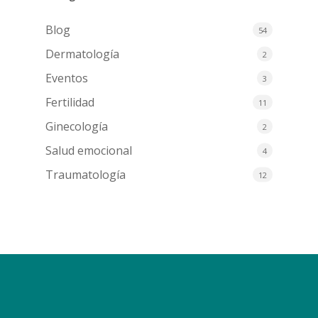
Blog
54
Dermatología
2
Eventos
3
Fertilidad
11
Ginecología
2
Salud emocional
4
Traumatología
12