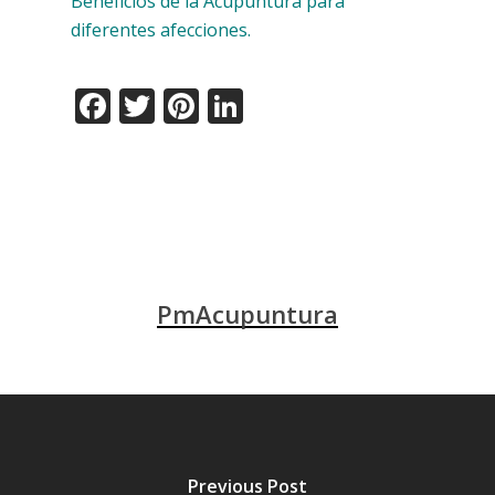
Beneficios de la Acupuntura para
diferentes afecciones.
Facebook
Twitter
Pinterest
LinkedIn
PmAcupuntura
Previous Post