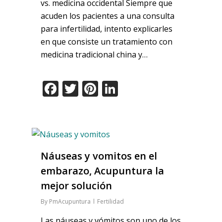
vs. medicina occidental Siempre que
acuden los pacientes a una consulta
para infertilidad, intento explicarles
en que consiste un tratamiento con
medicina tradicional china y…
Facebook
Twitter
Pinterest
LinkedIn
Náuseas y vomitos en el
embarazo, Acupuntura la
mejor solución
By
PmAcupuntura
Fertilidad
Las náuseas y vómitos son uno de los