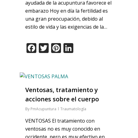
ayudada de la acupuntura favorece el
embarazo Hoy en día la fertilidad es
una gran preocupación, debido al
estilo de vida y las exigencias de la…
Facebook
Twitter
Pinterest
LinkedIn
Ventosas, tratamiento y
acciones sobre el cuerpo
By
PmAcupuntura
Traumatología
VENTOSAS El tratamiento con
ventosas no es muy conocido en
occidente, pero es muy efectivo en