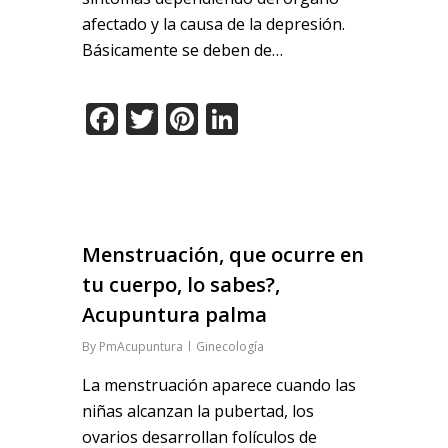
afectado y la causa de la depresión.
Básicamente se deben de…
Facebook
Twitter
Pinterest
LinkedIn
Menstruación, que ocurre en
tu cuerpo, lo sabes?,
Acupuntura palma
By
PmAcupuntura
Ginecología
La menstruación aparece cuando las
niñas alcanzan la pubertad, los
ovarios desarrollan folículos de