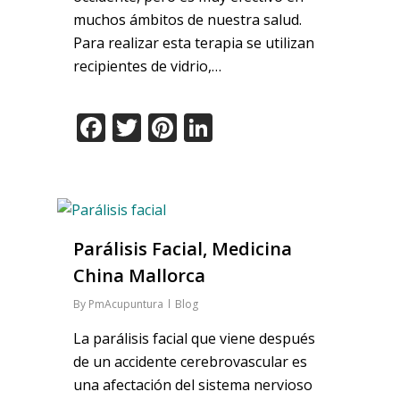
muchos ámbitos de nuestra salud.
Para realizar esta terapia se utilizan
recipientes de vidrio,…
Facebook
Twitter
Pinterest
LinkedIn
Parálisis Facial, Medicina
China Mallorca
By
PmAcupuntura
Blog
La parálisis facial que viene después
de un accidente cerebrovascular es
una afectación del sistema nervioso