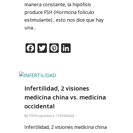
manera constante, la hipófisis
produce FSH (Hormona folículo
estimulante) , esto nos dice que hay
una…
Facebook
Twitter
Pinterest
LinkedIn
Infertilidad, 2 visiones
medicina china vs. medicina
occidental
By
PmAcupuntura
Fertilidad
Infertilidad, 2 visiones medicina china