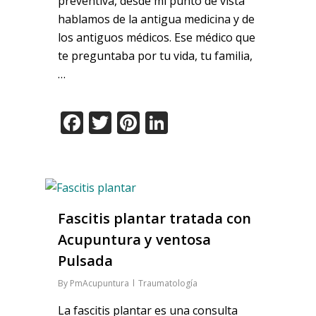
preventiva, desde mi punto de vista
hablamos de la antigua medicina y de
los antiguos médicos. Ese médico que
te preguntaba por tu vida, tu familia,
…
Facebook
Twitter
Pinterest
LinkedIn
Fascitis plantar tratada con
Acupuntura y ventosa
Pulsada
By
PmAcupuntura
Traumatología
La fascitis plantar es una consulta