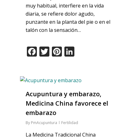
muy habitual, interfiere en la vida
diaria, se refiere dolor agudo,
punzante en la planta del pie o en el
talón con la sensación…
Facebook
Twitter
Pinterest
LinkedIn
Acupuntura y embarazo,
Medicina China favorece el
embarazo
By
PmAcupuntura
Fertilidad
La Medicina Tradicional China