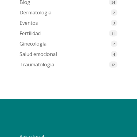
Blog
54
Dermatología
2
Eventos
3
Fertilidad
11
Ginecología
2
Salud emocional
4
Traumatología
12
Aviso legal