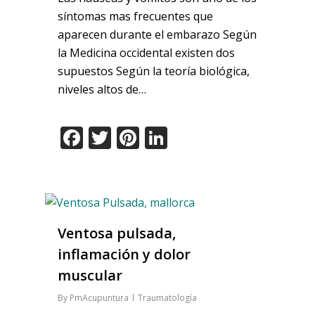
síntomas mas frecuentes que
aparecen durante el embarazo Según
la Medicina occidental existen dos
supuestos Según la teoría biológica,
niveles altos de…
Facebook
Twitter
Pinterest
LinkedIn
Ventosa pulsada,
inflamación y dolor
muscular
By
PmAcupuntura
Traumatología