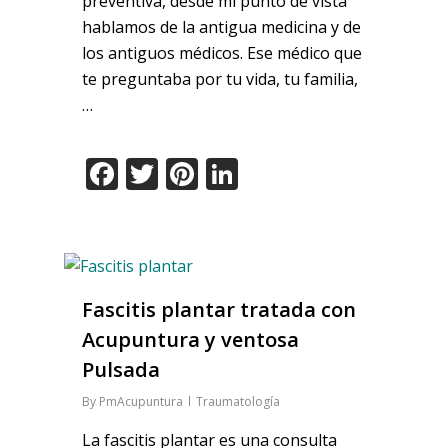
preventiva, desde mi punto de vista
hablamos de la antigua medicina y de
los antiguos médicos. Ese médico que
te preguntaba por tu vida, tu familia,
…
Facebook
Twitter
Pinterest
LinkedIn
Fascitis plantar tratada con
Acupuntura y ventosa
Pulsada
By
PmAcupuntura
Traumatología
La fascitis plantar es una consulta