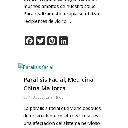
muchos ámbitos de nuestra salud.
Para realizar esta terapia se utilizan
recipientes de vidrio,…
Facebook
Twitter
Pinterest
LinkedIn
Parálisis Facial, Medicina
China Mallorca
By
PmAcupuntura
Blog
La parálisis facial que viene después
de un accidente cerebrovascular es
una afectación del sistema nervioso