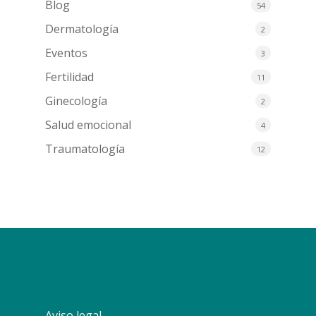
Blog
54
Dermatología
2
Eventos
3
Fertilidad
11
Ginecología
2
Salud emocional
4
Traumatología
12
Aviso legal