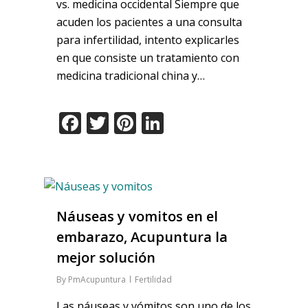
vs. medicina occidental Siempre que
acuden los pacientes a una consulta
para infertilidad, intento explicarles
en que consiste un tratamiento con
medicina tradicional china y…
Facebook
Twitter
Pinterest
LinkedIn
Náuseas y vomitos en el
embarazo, Acupuntura la
mejor solución
By
PmAcupuntura
Fertilidad
Las náuseas y vómitos son uno de los