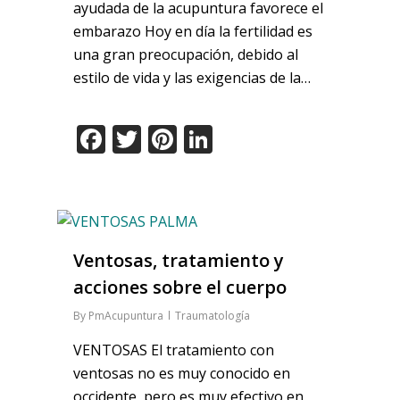
ayudada de la acupuntura favorece el
embarazo Hoy en día la fertilidad es
una gran preocupación, debido al
estilo de vida y las exigencias de la…
Facebook
Twitter
Pinterest
LinkedIn
Ventosas, tratamiento y
acciones sobre el cuerpo
By
PmAcupuntura
Traumatología
VENTOSAS El tratamiento con
ventosas no es muy conocido en
occidente, pero es muy efectivo en