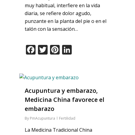
muy habitual, interfiere en la vida
diaria, se refiere dolor agudo,
punzante en la planta del pie o en el
talón con la sensación…
Facebook
Twitter
Pinterest
LinkedIn
Acupuntura y embarazo,
Medicina China favorece el
embarazo
By
PmAcupuntura
Fertilidad
La Medicina Tradicional China