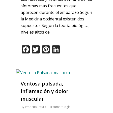
síntomas mas frecuentes que
aparecen durante el embarazo Según
la Medicina occidental existen dos
supuestos Según la teoría biológica,
niveles altos de…
Facebook
Twitter
Pinterest
LinkedIn
Ventosa pulsada,
inflamación y dolor
muscular
By
PmAcupuntura
Traumatología