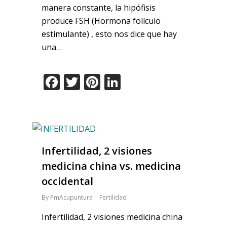
manera constante, la hipófisis
produce FSH (Hormona folículo
estimulante) , esto nos dice que hay
una…
Facebook
Twitter
Pinterest
LinkedIn
Infertilidad, 2 visiones
medicina china vs. medicina
occidental
By
PmAcupuntura
Fertilidad
Infertilidad, 2 visiones medicina china