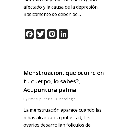
afectado y la causa de la depresión.
Básicamente se deben de…
Facebook
Twitter
Pinterest
LinkedIn
Menstruación, que ocurre en
tu cuerpo, lo sabes?,
Acupuntura palma
By
PmAcupuntura
Ginecología
La menstruación aparece cuando las
niñas alcanzan la pubertad, los
ovarios desarrollan folículos de