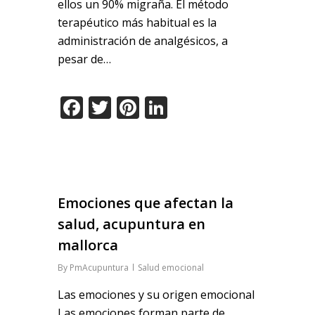
ellos un 90% migraña. El método
terapéutico más habitual es la
administración de analgésicos, a
pesar de…
Facebook
Twitter
Pinterest
LinkedIn
Emociones que afectan la
salud, acupuntura en
mallorca
By
PmAcupuntura
Salud emocional
Las emociones y su origen emocional
Las emociones forman parte de