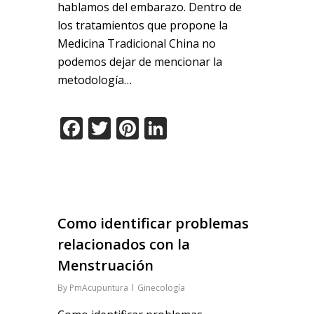
hablamos del embarazo. Dentro de
los tratamientos que propone la
Medicina Tradicional China no
podemos dejar de mencionar la
metodología…
Facebook
Twitter
Pinterest
LinkedIn
Como identificar problemas
relacionados con la
Menstruación
By
PmAcupuntura
Ginecología