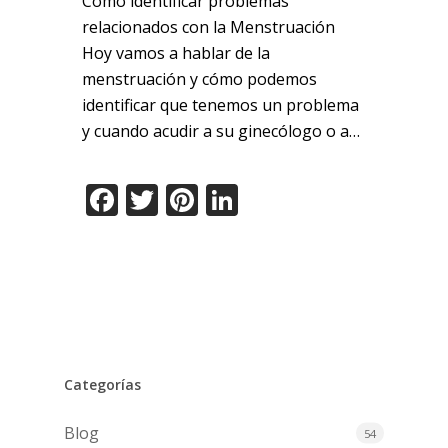
Como identificar problemas
relacionados con la Menstruación
Hoy vamos a hablar de la
menstruación y cómo podemos
identificar que tenemos un problema
y cuando acudir a su ginecólogo o a…
Facebook
Twitter
Pinterest
LinkedIn
Categorías
Blog
54