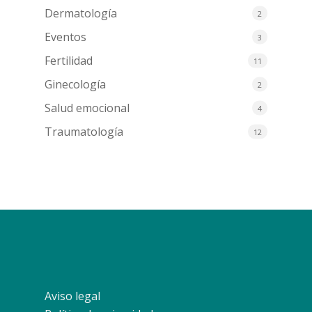
Dermatología
2
Eventos
3
Fertilidad
11
Ginecología
2
Salud emocional
4
Traumatología
12
Aviso legal