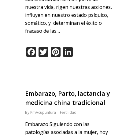
nuestra vida, rigen nuestras acciones,
influyen en nuestro estado psíquico,
somático, y determinan el éxito o
fracaso de las…
Facebook
Twitter
Pinterest
LinkedIn
Embarazo, Parto, lactancia y
medicina china tradicional
By
PmAcupuntura
Fertilidad
Embarazo Siguiendo con las
patologías asociadas a la mujer, hoy