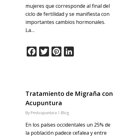
mujeres que corresponde al final del
ciclo de fertilidad y se manifiesta con
importantes cambios hormonales.
La…
Facebook
Twitter
Pinterest
LinkedIn
Tratamiento de Migraña con
Acupuntura
By
PmAcupuntura
Blog
En los países occidentales un 25% de
la población padece cefalea y entre