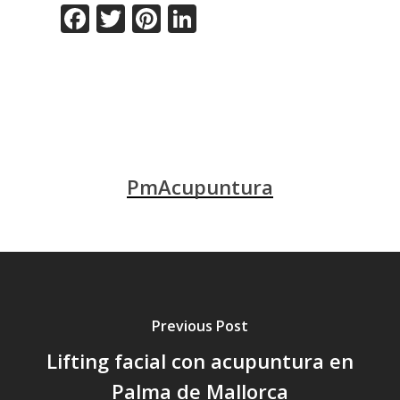
Facebook
Twitter
Pinterest
LinkedIn
PmAcupuntura
Previous Post
Lifting facial con acupuntura en
Palma de Mallorca