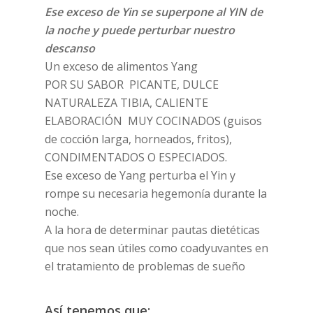
Ese exceso de Yin se superpone al YIN de
la noche y puede perturbar nuestro
descanso
Un exceso de alimentos Yang
POR SU SABOR PICANTE, DULCE
NATURALEZA TIBIA, CALIENTE
ELABORACIÓN MUY COCINADOS (guisos
de cocción larga, horneados, fritos),
CONDIMENTADOS O ESPECIADOS.
Ese exceso de Yang perturba el Yin y
rompe su necesaria hegemonía durante la
noche.
A la hora de determinar pautas dietéticas
que nos sean útiles como coadyuvantes en
el tratamiento de problemas de sueño
Así tenemos que: