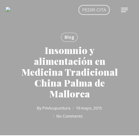
Skip
Menu
PEDIR CITA
to
main
content
Blog
Insomnio y
alimentación en
Medicina Tradicional
China Palma de
Mallorca
By
PmAcupuntura
19 mayo, 2015
No Comments