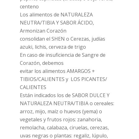
centeno
Los alimentos de NATURALEZA
NEUTRA/TIBIA Y SABOR ÁCIDO,
Armonizan Corazón
consolidan el SHEN o Cerezas, judías
azuki, lichis, cerveza de trigo
En caso de insuficiencia de Sangre de
Corazón, debemos
evitar los alimentos AMARGOS +
TIBIOS/CALIENTES y LOS PICANTES/
CALIENTES
Están indicados los de SABOR DULCE Y
NATURALEZA NEUTRA/TIBIA o cereales:
arroz, mijo, maíz o huevos (yema) o
vegetales y frutos rojos: zanahoria,
remolacha, calabaza, ciruelas, cerezas,
uvas negras o plantas: regaliz, lúpulo,