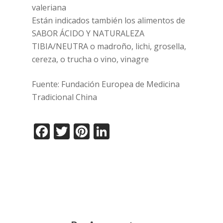
valeriana
Están indicados también los alimentos de
SABOR ÁCIDO Y NATURALEZA
TIBIA/NEUTRA o madroño, lichi, grosella,
cereza, o trucha o vino, vinagre
Fuente: Fundación Europea de Medicina
Tradicional China
Facebook
Twitter
Pinterest
LinkedIn