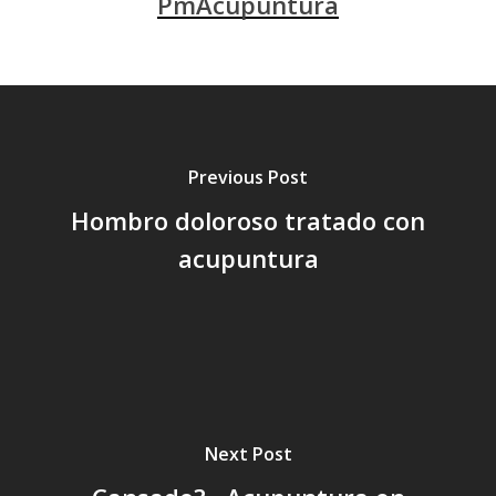
PmAcupuntura
Previous Post
Hombro doloroso tratado con
acupuntura
Next Post