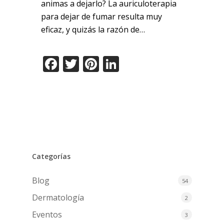
animas a dejarlo? La auriculoterapia
para dejar de fumar resulta muy
eficaz, y quizás la razón de…
Facebook
Twitter
Pinterest
LinkedIn
Categorías
Blog
54
Dermatología
2
Eventos
3