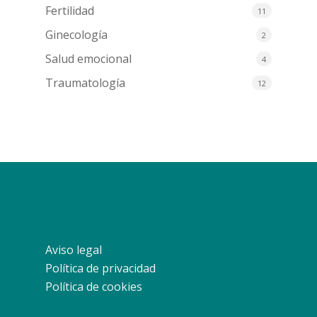
Fertilidad
11
Ginecología
2
Salud emocional
4
Traumatología
12
Aviso legal
Política de privacidad
Política de cookies