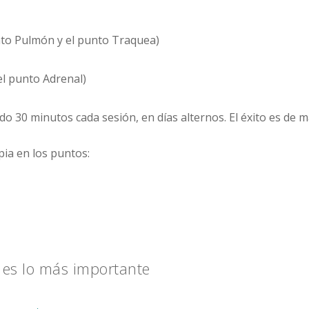
unto Pulmón y el punto Traquea)
el punto Adrenal)
ndo 30 minutos cada sesión, en días alternos. El éxito es de 
ia en los puntos:
 es lo más importante