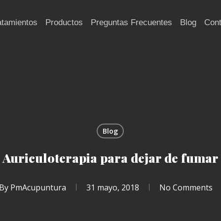
atamientos
Productos
Preguntas Frecuentes
Blog
Cont
Blog
Auriculoterapia para dejar de fumar
By
PmAcupuntura
31 mayo, 2018
No Comments