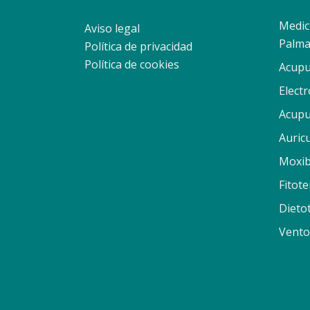
Medic
Aviso legal
Palma
Política de privacidad
Política de cookies
Acupu
Elect
Acupu
Auric
Moxib
Fitote
Dieto
Vento