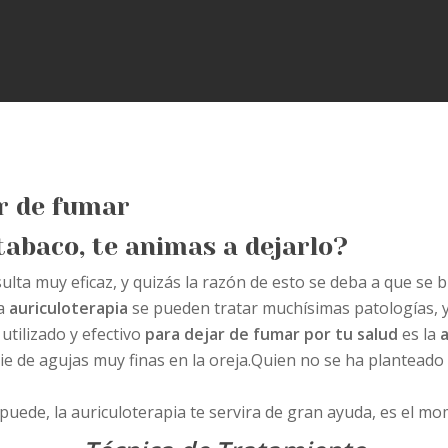
r de fumar
tabaco, te animas a dejarlo?
ulta muy eficaz, y quizás la razón de esto se deba a que se 
la
auriculoterapia
se pueden tratar muchísimas patologías, y 
utilizado y efectivo
para dejar de fumar
por tu salud
es la
a
ie de agujas muy finas en la oreja.Quien no se ha plantead
puede, la auriculoterapia te servira de gran ayuda, es el mom