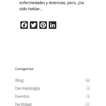
enfermedades y dolencias, pero, ¿ha
oído hablar…
Facebook
Twitter
Pinterest
LinkedIn
Categorías
Blog
54
Dermatología
2
Eventos
3
Fertilidad
11