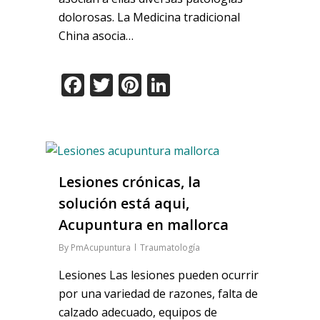
dolorosas. La Medicina tradicional
China asocia…
Facebook
Twitter
Pinterest
LinkedIn
Lesiones crónicas, la
solución está aqui,
Acupuntura en mallorca
By
PmAcupuntura
Traumatología
Lesiones Las lesiones pueden ocurrir
por una variedad de razones, falta de
calzado adecuado, equipos de