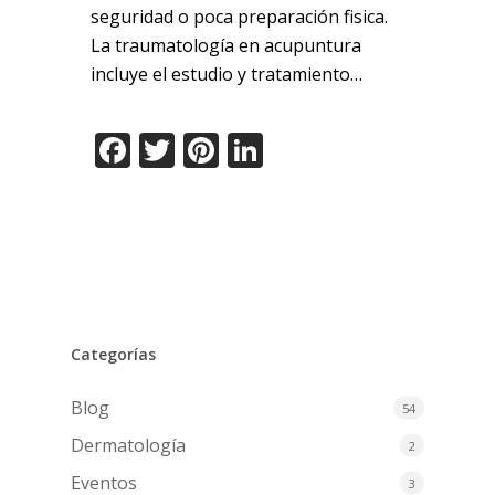
seguridad o poca preparación fisica.
La traumatología en acupuntura
incluye el estudio y tratamiento…
Facebook
Twitter
Pinterest
LinkedIn
Categorías
Blog
54
Dermatología
2
Eventos
3