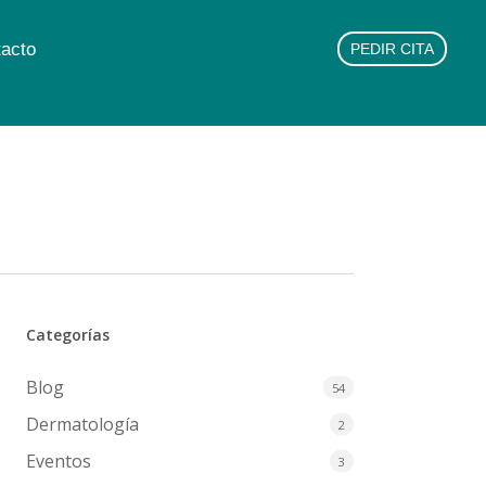
acto
PEDIR CITA
Categorías
Blog
54
Dermatología
2
Eventos
3