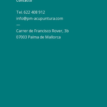
Contacto
Tel. 622 408 912
info@pm-acupuntura.com
—
Carrer de Francisco Rover, 3b
07003 Palma de Mallorca