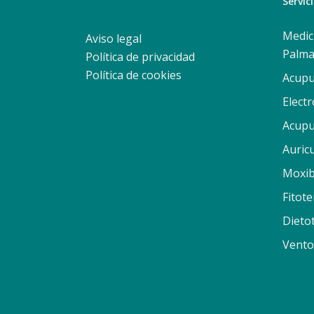
Servic
Medic
Aviso legal
Palma
Política de privacidad
Política de cookies
Acupu
Elect
Acupu
Auric
Moxib
Fitote
Dieto
Vento