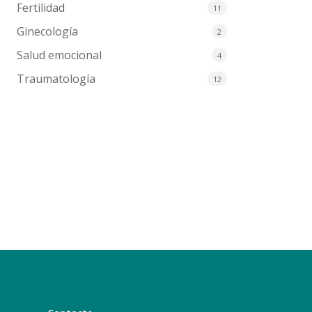
Fertilidad
11
Ginecología
2
Salud emocional
4
Traumatología
12