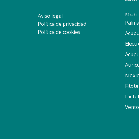
Medic
Aviso legal
Palma
Política de privacidad
Política de cookies
Acupu
Elect
Acupu
Auric
Moxib
Fitote
Dieto
Vento