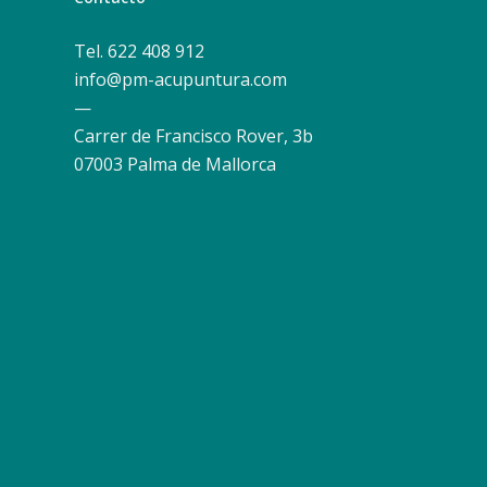
Tel. 622 408 912
info@pm-acupuntura.com
—
Carrer de Francisco Rover, 3b
07003 Palma de Mallorca