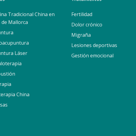
ina Tradicional China en
Fertilidad
 de Mallorca
Dolor crónico
ntura
Migraña
roacupuntura
Lesiones deportivas
ntura Láser
Gestión emocional
uloterapia
ustión
rapia
terapia China
sas