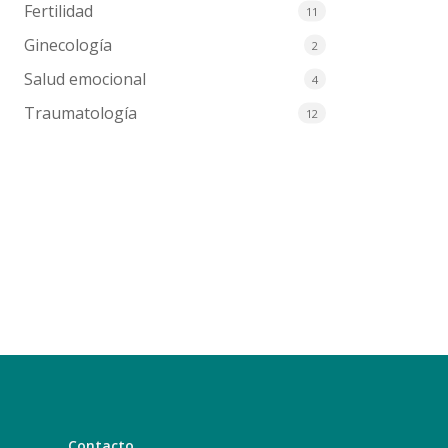
Fertilidad
11
Ginecología
2
Salud emocional
4
Traumatología
12
Contacto