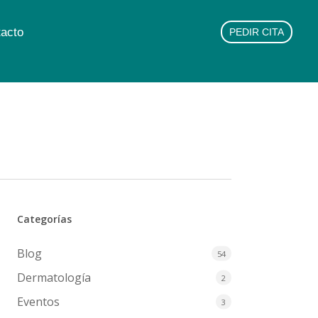
acto
PEDIR CITA
Categorías
Blog
54
Dermatología
2
Eventos
3