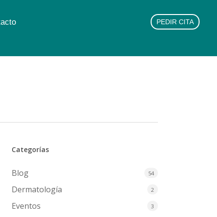
acto
PEDIR CITA
Categorías
Blog
54
Dermatología
2
Eventos
3