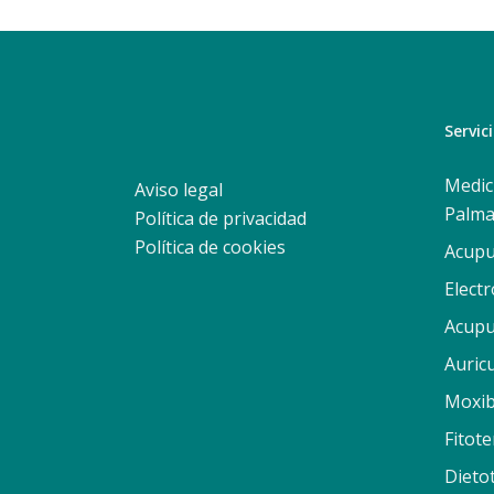
Servic
Medic
Aviso legal
Palma
Política de privacidad
Política de cookies
Acupu
Elect
Acupu
Auric
Moxib
Fitote
Dieto