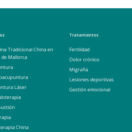
ios
Tratamientos
ina Tradicional China en
Fertilidad
 de Mallorca
Dolor crónico
ntura
Migraña
roacupuntura
Lesiones deportivas
ntura Láser
Gestión emocional
uloterapia
ustión
rapia
terapia China