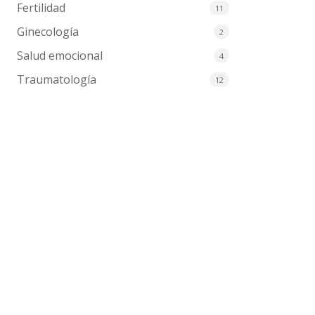
Fertilidad
11
Ginecología
2
Salud emocional
4
Traumatología
12