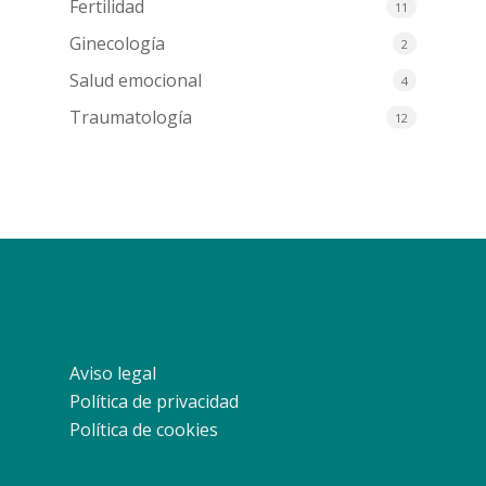
Fertilidad
11
Ginecología
2
Salud emocional
4
Traumatología
12
Aviso legal
Política de privacidad
Política de cookies