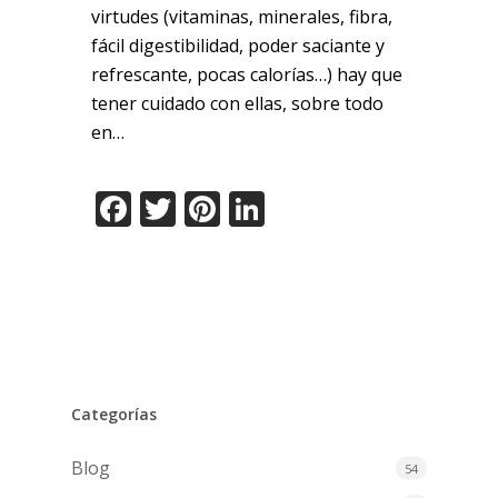
virtudes (vitaminas, minerales, fibra,
fácil digestibilidad, poder saciante y
refrescante, pocas calorías…) hay que
tener cuidado con ellas, sobre todo
en…
Facebook
Twitter
Pinterest
LinkedIn
Categorías
Blog
54