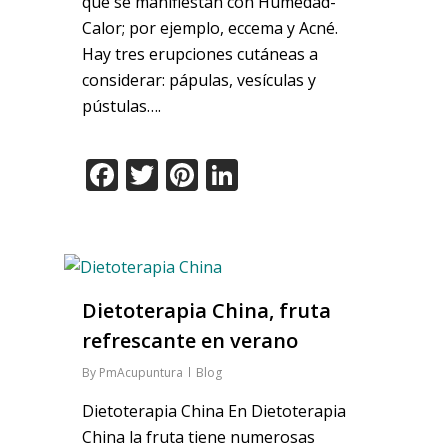
que se manifiestan con Humedad-
Calor; por ejemplo, eccema y Acné.
Hay tres erupciones cutáneas a
considerar: pápulas, vesículas y
pústulas….
Facebook
Twitter
Pinterest
LinkedIn
Dietoterapia China, fruta
refrescante en verano
By
PmAcupuntura
Blog
Dietoterapia China En Dietoterapia
China la fruta tiene numerosas