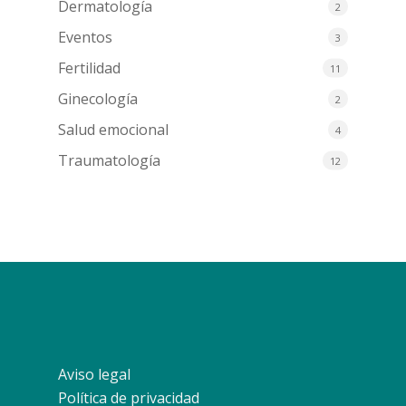
Dermatología
2
Eventos
3
Fertilidad
11
Ginecología
2
Salud emocional
4
Traumatología
12
Aviso legal
Política de privacidad