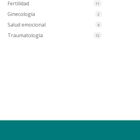
Fertilidad
11
Ginecología
2
Salud emocional
4
Traumatología
12