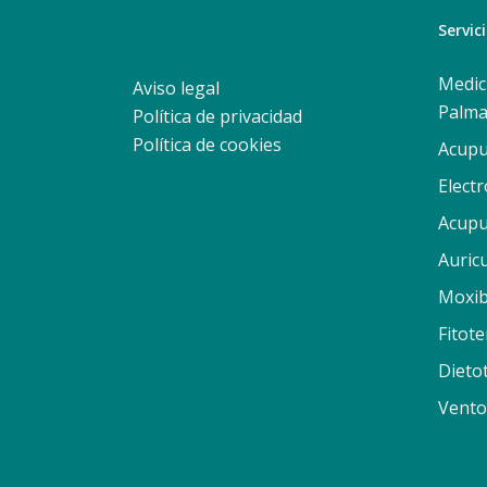
Servic
Medic
Aviso legal
Palma
Política de privacidad
Política de cookies
Acupu
Elect
Acupu
Auric
Moxib
Fitote
Dieto
Vento