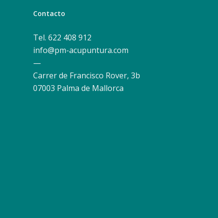
Contacto
Tel. 622 408 912
info@pm-acupuntura.com
—
Carrer de Francisco Rover, 3b
07003 Palma de Mallorca