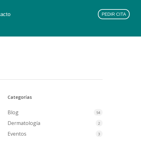
acto
PEDIR CITA
Categorías
Blog
54
Dermatología
2
Eventos
3