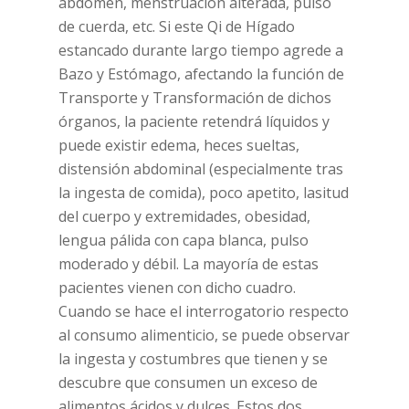
abdomen, menstruación alterada, pulso
de cuerda, etc. Si este Qi de Hígado
estancado durante largo tiempo agrede a
Bazo y Estómago, afectando la función de
Transporte y Transformación de dichos
órganos, la paciente retendrá líquidos y
puede existir edema, heces sueltas,
distensión abdominal (especialmente tras
la ingesta de comida), poco apetito, lasitud
del cuerpo y extremidades, obesidad,
lengua pálida con capa blanca, pulso
moderado y débil. La mayoría de estas
pacientes vienen con dicho cuadro.
Cuando se hace el interrogatorio respecto
al consumo alimenticio, se puede observar
la ingesta y costumbres que tienen y se
descubre que consumen un exceso de
alimentos ácidos y dulces. Estos dos