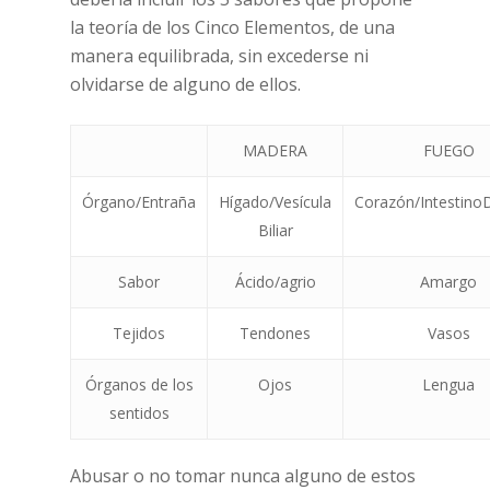
la teoría de los Cinco Elementos, de una
manera equilibrada, sin excederse ni
olvidarse de alguno de ellos.
MADERA
FUEGO
Órgano/Entraña
Hígado/Vesícula
Corazón/Intestino
Biliar
Sabor
Ácido/agrio
Amargo
Tejidos
Tendones
Vasos
Órganos de los
Ojos
Lengua
sentidos
Abusar o no tomar nunca alguno de estos